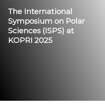
The International
Symposium on Polar
Sciences (ISPS) at
KOPRI 2025