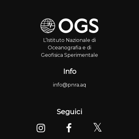
L’Istituto Nazionale di
Oceanografia e di
Geofisica Sperimentale
Info
info@pnra.aq
Seguici