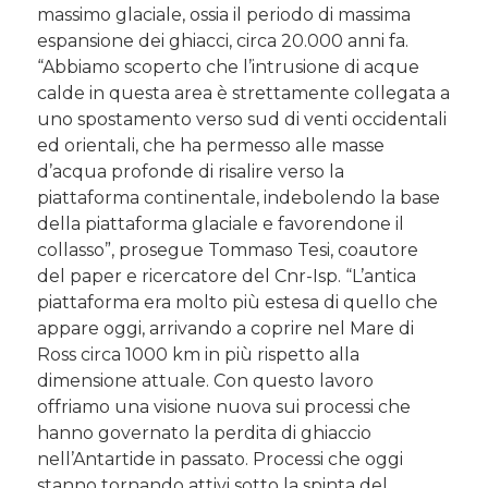
massimo glaciale, ossia il periodo di massima
espansione dei ghiacci, circa 20.000 anni fa.
“Abbiamo scoperto che l’intrusione di acque
calde in questa area è strettamente collegata a
uno spostamento verso sud di venti occidentali
ed orientali, che ha permesso alle masse
d’acqua profonde di risalire verso la
piattaforma continentale, indebolendo la base
della piattaforma glaciale e favorendone il
collasso”, prosegue Tommaso Tesi, coautore
del paper e ricercatore del Cnr-Isp. “L’antica
piattaforma era molto più estesa di quello che
appare oggi, arrivando a coprire nel Mare di
Ross circa 1000 km in più rispetto alla
dimensione attuale. Con questo lavoro
offriamo una visione nuova sui processi che
hanno governato la perdita di ghiaccio
nell’Antartide in passato. Processi che oggi
stanno tornando attivi sotto la spinta del