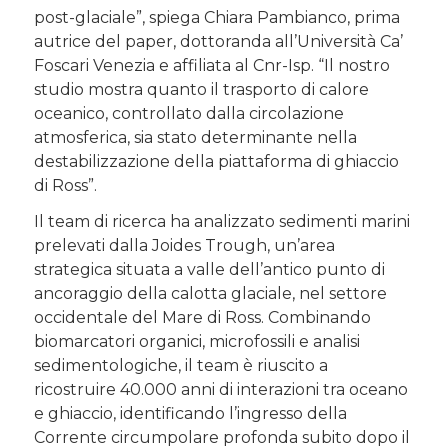
post-glaciale”, spiega Chiara Pambianco, prima
autrice del paper, dottoranda all’Università Ca’
Foscari Venezia e affiliata al Cnr-Isp. “Il nostro
studio mostra quanto il trasporto di calore
oceanico, controllato dalla circolazione
atmosferica, sia stato determinante nella
destabilizzazione della piattaforma di ghiaccio
di Ross”.
Il team di ricerca ha analizzato sedimenti marini
prelevati dalla Joides Trough, un’area
strategica situata a valle dell’antico punto di
ancoraggio della calotta glaciale, nel settore
occidentale del Mare di Ross. Combinando
biomarcatori organici, microfossili e analisi
sedimentologiche, il team è riuscito a
ricostruire 40.000 anni di interazioni tra oceano
e ghiaccio, identificando l’ingresso della
Corrente circumpolare profonda subito dopo il