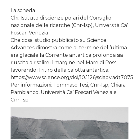
La scheda
Chi: Istituto di scienze polari del Consiglio
nazionale delle ricerche (Cnr-Isp), Università Ca’
Foscari Venezia
Che cosa: studio pubblicato su Science
Advances dimostra come al termine dell’ultima
era glaciale la Corrente antartica profonda sia
riuscita a risalire il margine nel Mare di Ross,
favorendo il ritiro della calotta antartica.
https://www.science.org/doi/10.1126/sciadv.adt7075
Per informazioni: Tommaso Tesi, Cnr-Isp; Chiara
Pambianco, Università Ca’ Foscari Venezia e
Cnr-Isp