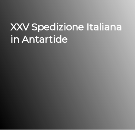
XXV Spedizione Italiana
in Antartide