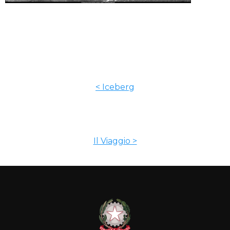
< Iceberg
Il Viaggio >