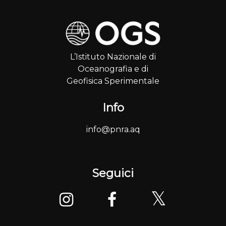
L’Istituto Nazionale di
Oceanografia e di
Geofisica Sperimentale
Info
info@pnra.aq
Seguici