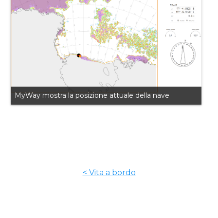
MyWay mostra la posizione attuale della nave
< Vita a bordo